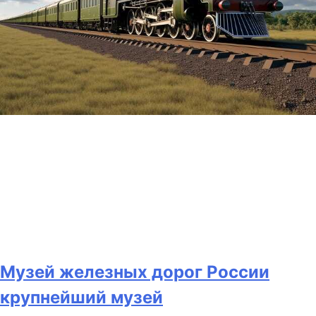
Музей железных дорог России
крупнейший музей