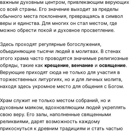
важным духовным центром, привлекающим верующих
со всей страны. Его значение выходит за пределы
обычного места поклонения, превращаясь в символ
веры и единства. Для многих он стал местом, где
можно обрести покой и духовное просветление.
Здесь проходят регулярные богослужения,
объединяющие тысячи людей в молитвах. В стенах
этого храма часто проводятся значимые религиозные
обряды, такие как
крещение
,
венчание
и
освящение
.
Верующие приходят сюда не только для участия в
торжественных литургиях, но и для личных молитв,
находя здесь укромное место для общения с Богом.
Храм служит не только местом собраний, но и
духовным маяком, вдохновляющим людей укреплять
свою веру. Его залы, наполненные священными
реликвиями, дарят возможность каждому
прикоснуться к древним традициям и стать частью