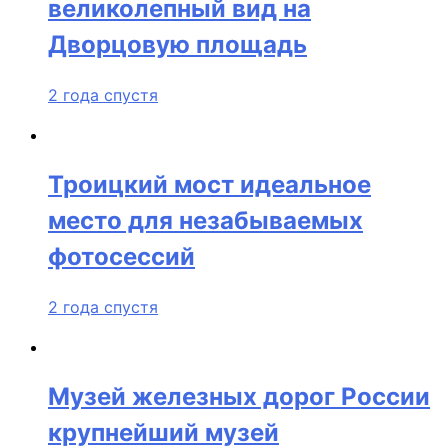
великолепный вид на
Дворцовую площадь
2 года спустя
Троицкий мост идеальное
место для незабываемых
фотосессий
2 года спустя
Музей железных дорог России
крупнейший музей