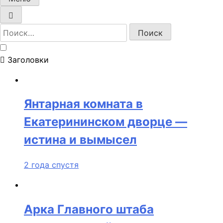
Найти:
Заголовки
Янтарная комната в
Екатерининском дворце —
истина и вымысел
2 года спустя
Арка Главного штаба