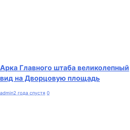
Арка Главного штаба великолепный
вид на Дворцовую площадь
admin
2 года спустя
0