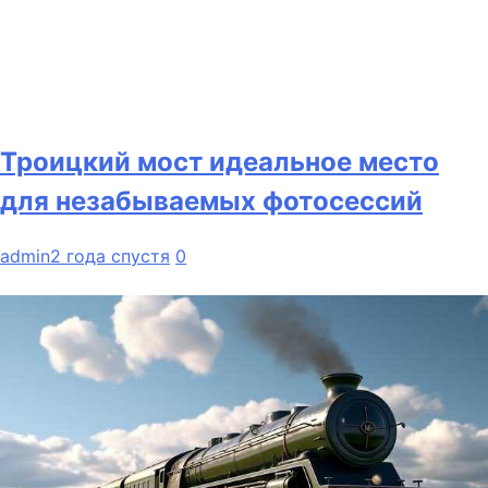
Троицкий мост идеальное место
для незабываемых фотосессий
admin
2 года спустя
0