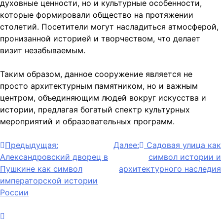
духовные ценности, но и культурные особенности,
которые формировали общество на протяжении
столетий. Посетители могут насладиться атмосферой,
пронизанной историей и творчеством, что делает
визит незабываемым.
Таким образом, данное сооружение является не
просто архитектурным памятником, но и важным
центром, объединяющим людей вокруг искусства и
истории, предлагая богатый спектр культурных
мероприятий и образовательных программ.
Навигация
Предыдущая:
Далее:
Садовая улица как
Александровский дворец в
символ истории и
по
Пушкине как символ
архитектурного наследия
записям
императорской истории
России