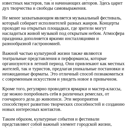
известных мастеров, так и начинающих авторов. Здесь царит
дух творчества и свободы самовыражения.
Не менее захватывающим является музыкальный фестиваль,
который собирает исполнителей разных жанров. Концерты
проходят на открытых площадках, где зрители могут
насладиться живой музыкой под открытым небом. Атмосфера
праздника дополняется яркими инсталляциями и
разнообразной гастрономией.
Важной частью культурной жизни также являются
театральные представления и перформансы, которые
организуются в летний период. Они привлекают как местных
жителей, так и туристов, предлагая уникальные постановки и
неожиданные форматы. Это отличный способ познакомиться
с современным искусством и увидеть новое в привычном.
Кроме того, регулярно проводятся ярмарки и мастер-классы,
где можно попробовать себя в различных ремеслах, от
гончарного дела до живописи. Эти мероприятия
способствуют развитию творческих способностей и созданию
новых интересных контактов.
Таким образом, культурные события и фестивали
представляют собой важный элемент городской жизни,