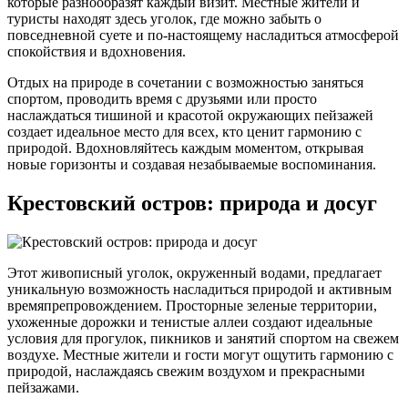
которые разнообразят каждый визит. Местные жители и
туристы находят здесь уголок, где можно забыть о
повседневной суете и по-настоящему насладиться атмосферой
спокойствия и вдохновения.
Отдых на природе в сочетании с возможностью заняться
спортом, проводить время с друзьями или просто
наслаждаться тишиной и красотой окружающих пейзажей
создает идеальное место для всех, кто ценит гармонию с
природой. Вдохновляйтесь каждым моментом, открывая
новые горизонты и создавая незабываемые воспоминания.
Крестовский остров: природа и досуг
Этот живописный уголок, окруженный водами, предлагает
уникальную возможность насладиться природой и активным
времяпрепровождением. Просторные зеленые территории,
ухоженные дорожки и тенистые аллеи создают идеальные
условия для прогулок, пикников и занятий спортом на свежем
воздухе. Местные жители и гости могут ощутить гармонию с
природой, наслаждаясь свежим воздухом и прекрасными
пейзажами.