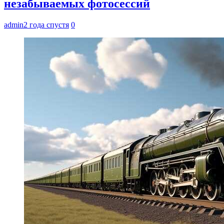
незабываемых фотосессий
admin
2 года спустя
0