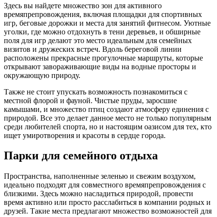
Здесь вы найдете множество зон для активного
времяпрепровождения, включая площадки для спортивных
игр, беговые дорожки и места для занятий фитнесом. Уютные
уголки, где можно отдохнуть в тени деревьев, и обширные
поля для игр делают это место идеальным для семейных
визитов и дружеских встреч. Вдоль береговой линии
расположены прекрасные прогулочные маршруты, которые
открывают завораживающие виды на водные просторы и
окружающую природу.
Также не стоит упускать возможность познакомиться с
местной флорой и фауной. Чистые пруды, заросшие
камышами, и множество птиц создают атмосферу единения с
природой. Все это делает данное место не только популярным
среди любителей спорта, но и настоящим оазисом для тех, кто
ищет умиротворения и красоты в сердце города.
Парки для семейного отдыха
Пространства, наполненные зеленью и свежим воздухом,
идеально подходят для совместного времяпрепровождения с
близкими. Здесь можно насладиться природой, провести
время активно или просто расслабиться в компании родных и
друзей. Такие места предлагают множество возможностей для