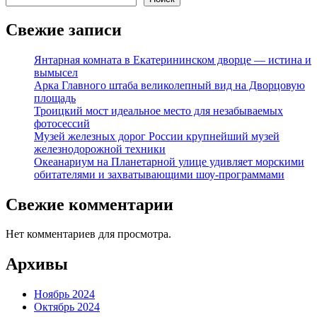
Свежие записи
Янтарная комната в Екатерининском дворце — истина и
вымысел
Арка Главного штаба великолепный вид на Дворцовую
площадь
Троицкий мост идеальное место для незабываемых
фотосессий
Музей железных дорог России крупнейший музей
железнодорожной техники
Океанариум на Планетарной улице удивляет морскими
обитателями и захватывающими шоу-программами
Свежие комментарии
Нет комментариев для просмотра.
Архивы
Ноябрь 2024
Октябрь 2024