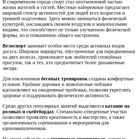
В современном городе спорт стал неотъемлемой частью
жизни жителей и гостей. Местные набережные предлагают
широкий спектр активностей для людей всех возрастов и
уровней подготовки. Здесь можно заниматься физической
культурой, наслаждаясь свежим воздухом и живописными
видами, что способствует не только улучшению физической
формы, но и повышению общего настроения.
Велоспорт
занимает особое место среди активных видов
досуга. Широкие маршруты, обустроенные для передвижения
на двух колесах, привлекают как любителей спокойных
прогулок, так и тех, кто предпочитает более динамичные
заезды.
Для поклонников
беговых тренировок
созданы комфортные
условия. Удобные дорожки и живописные пейзажи
вдохновляют на ежедневные пробежки, позволяя укреплять
здоровье и поддерживать физическую активность.
Среди других популярных занятий выделяются
катание на
роликах и скейтбордах
. Специально отведенные участки
позволяют проявлять креативность и мастерство, а также
организовывать соревнования и мероприятия для
единомышленников.
Не стоит забывать и о
групповых тренировках
, которые