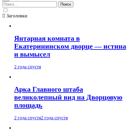
Найти:
Заголовки
Янтарная комната в
Екатерининском дворце — истина
и вымысел
2 года спустя
Арка Главного штаба
великолепный вид на Дворцовую
площадь
2 года спустя
2 года спустя