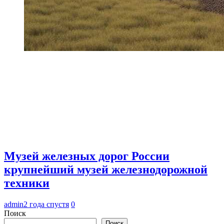
Музей железных дорог России
крупнейший музей железнодорожной
техники
admin
2 года спустя
0
Поиск
Поиск