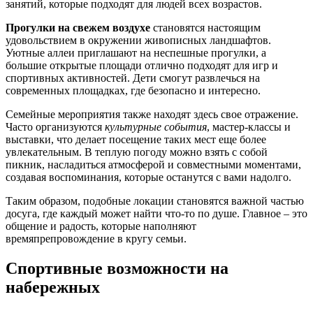
занятий, которые подходят для людей всех возрастов.
Прогулки на свежем воздухе
становятся настоящим
удовольствием в окружении живописных ландшафтов.
Уютные аллеи приглашают на неспешные прогулки, а
большие открытые площади отлично подходят для игр и
спортивных активностей. Дети смогут развлечься на
современных площадках, где безопасно и интересно.
Семейные мероприятия также находят здесь свое отражение.
Часто организуются
культурные события
, мастер-классы и
выставки, что делает посещение таких мест еще более
увлекательным. В теплую погоду можно взять с собой
пикник, насладиться атмосферой и совместными моментами,
создавая воспоминания, которые останутся с вами надолго.
Таким образом, подобные локации становятся важной частью
досуга, где каждый может найти что-то по душе. Главное – это
общение и радость, которые наполняют
времяпрепровождение в кругу семьи.
Спортивные возможности на
набережных