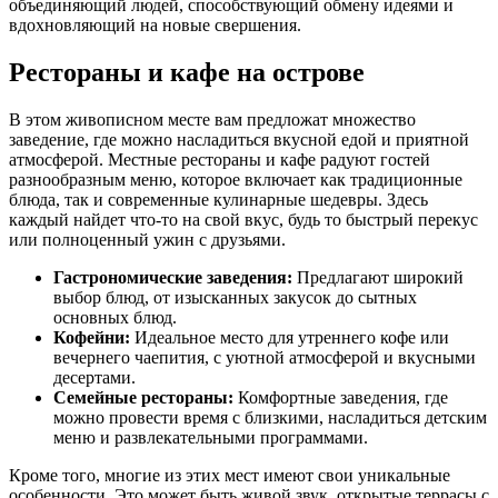
объединяющий людей, способствующий обмену идеями и
вдохновляющий на новые свершения.
Рестораны и кафе на острове
В этом живописном месте вам предложат множество
заведение, где можно насладиться вкусной едой и приятной
атмосферой. Местные рестораны и кафе радуют гостей
разнообразным меню, которое включает как традиционные
блюда, так и современные кулинарные шедевры. Здесь
каждый найдет что-то на свой вкус, будь то быстрый перекус
или полноценный ужин с друзьями.
Гастрономические заведения:
Предлагают широкий
выбор блюд, от изысканных закусок до сытных
основных блюд.
Кофейни:
Идеальное место для утреннего кофе или
вечернего чаепития, с уютной атмосферой и вкусными
десертами.
Семейные рестораны:
Комфортные заведения, где
можно провести время с близкими, насладиться детским
меню и развлекательными программами.
Кроме того, многие из этих мест имеют свои уникальные
особенности. Это может быть живой звук, открытые террасы с