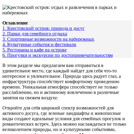
Оглавление
1.
Крестовский остров: природа и досуг
2.
Парки для семейного отдыха
3.
Спортивные возможности на набережных
4.
Культурные события и фестивали
5.
Рестораны и кафе на острове
6.
Прогулки и экскурсии по достопримечательностям
В этом разделе мы предлагаем вам отправиться в
удивительное место, где каждый найдет для себя что-то
интересное и увлекательное. Природа здесь радует глаз, а
инфраструктура способствует комфортному проведению
времени. Уникальная атмосфера способствует не только
расслаблению, но и активному вовлечению в различные
занятия на свежем воздухе.
Откройте для себя широкий спектр возможностей для
активного досуга, где зеленые ландшафты и живописные
виды создают идеальные условия для семейных прогулок и
романтических встреч. Здесь можно наслаждаться не только
великолепием природы, но и культурными событиями,