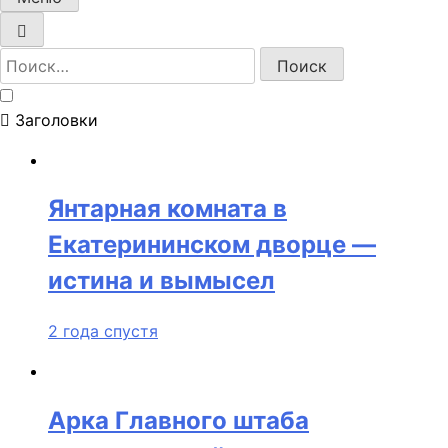
Найти:
Заголовки
Янтарная комната в
Екатерининском дворце —
истина и вымысел
2 года спустя
Арка Главного штаба