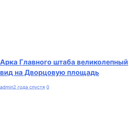
Арка Главного штаба великолепный
вид на Дворцовую площадь
admin
2 года спустя
0