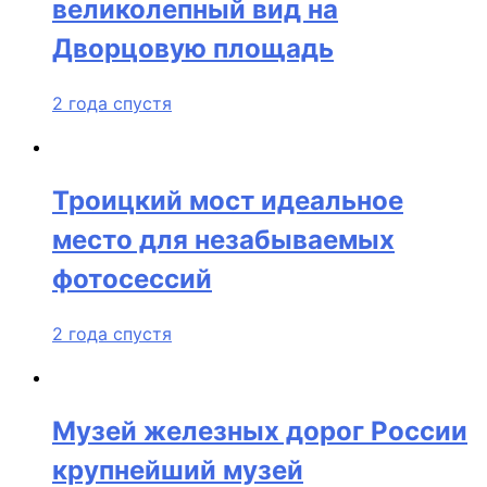
великолепный вид на
Дворцовую площадь
2 года спустя
Троицкий мост идеальное
место для незабываемых
фотосессий
2 года спустя
Музей железных дорог России
крупнейший музей