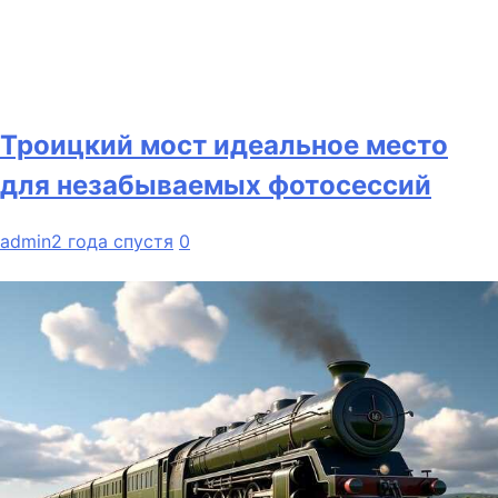
Троицкий мост идеальное место
для незабываемых фотосессий
admin
2 года спустя
0