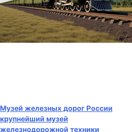
Музей железных дорог России
крупнейший музей
железнодорожной техники