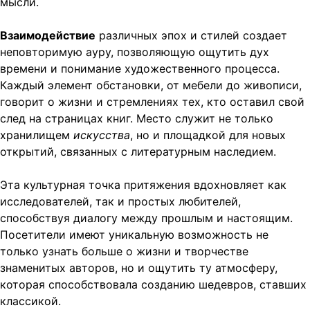
мысли.
Взаимодействие
различных эпох и стилей создает
неповторимую ауру, позволяющую ощутить дух
времени и понимание художественного процесса.
Каждый элемент обстановки, от мебели до живописи,
говорит о жизни и стремлениях тех, кто оставил свой
след на страницах книг. Место служит не только
хранилищем
искусства
, но и площадкой для новых
открытий, связанных с литературным наследием.
Эта культурная точка притяжения вдохновляет как
исследователей, так и простых любителей,
способствуя диалогу между прошлым и настоящим.
Посетители имеют уникальную возможность не
только узнать больше о жизни и творчестве
знаменитых авторов, но и ощутить ту атмосферу,
которая способствовала созданию шедевров, ставших
классикой.