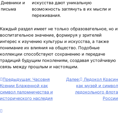
Дневники и
искусства дают уникальную
письма
возможность заглянуть в их мысли и
переживания.
Каждый раздел имеет не только образовательное, но и
воспитательное значение, формируя у зрителей
интерес к изучению культуры и искусства, а также
понимание их влияния на общество. Подобные
коллекции способствуют сохранению и передаче
традиций будущим поколениям, создавая устойчивую
связь между прошлым и настоящим.
Навигация
Предыдущая:
Часовня
Далее:
Ледокол Красин
Ксении Блаженной как
как музей и символ
по
символ паломничества и
ледокольного флота
записям
исторического наследия
России