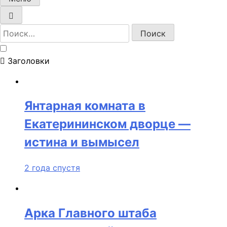
Найти:
Заголовки
Янтарная комната в
Екатерининском дворце —
истина и вымысел
2 года спустя
Арка Главного штаба