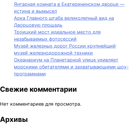
Янтарная комната в Екатерининском дворце —
истина и вымысел
Арка Главного штаба великолепный вид на
Дворцовую площадь
Троицкий мост идеальное место для
незабываемых фотосессий
Музей железных дорог России крупнейший
музей железнодорожной техники
Океанариум на Планетарной улице удивляет
морскими обитателями и захватывающими шоу-
программами
Свежие комментарии
Нет комментариев для просмотра.
Архивы