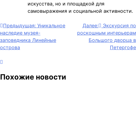
искусства, но и площадкой для
самовыражения и социальной активности.
Навигация
Предыдущая:
Уникальное
Далее:
Экскурсия по
наследие музея-
роскошным интерьерам
по
заповедника Линейные
Большого дворца в
записям
острова
Петергофе
Похожие новости