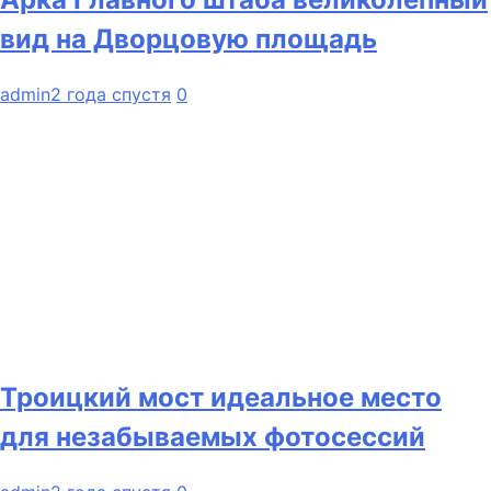
вид на Дворцовую площадь
admin
2 года спустя
0
Троицкий мост идеальное место
для незабываемых фотосессий