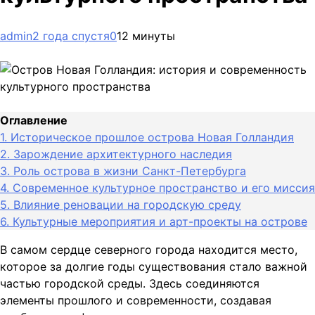
admin
2 года спустя
0
12 минуты
Оглавление
1.
Историческое прошлое острова Новая Голландия
2.
Зарождение архитектурного наследия
3.
Роль острова в жизни Санкт-Петербурга
4.
Современное культурное пространство и его миссия
5.
Влияние реновации на городскую среду
6.
Культурные мероприятия и арт-проекты на острове
В самом сердце северного города находится место,
которое за долгие годы существования стало важной
частью городской среды. Здесь соединяются
элементы прошлого и современности, создавая