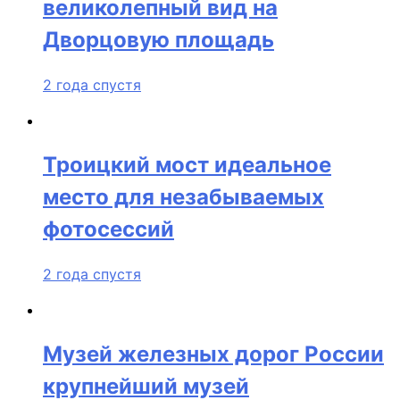
великолепный вид на
Дворцовую площадь
2 года спустя
Троицкий мост идеальное
место для незабываемых
фотосессий
2 года спустя
Музей железных дорог России
крупнейший музей