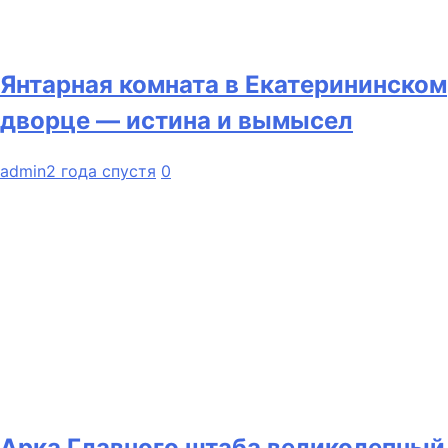
Янтарная комната в Екатерининском
дворце — истина и вымысел
admin
2 года спустя
0
Арка Главного штаба великолепный