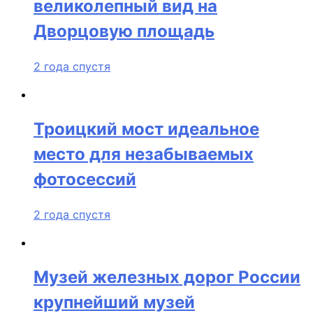
великолепный вид на
Дворцовую площадь
2 года спустя
Троицкий мост идеальное
место для незабываемых
фотосессий
2 года спустя
Музей железных дорог России
крупнейший музей