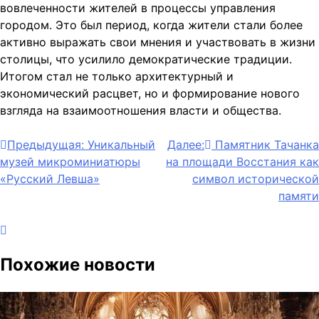
вовлеченности жителей в процессы управления
городом. Это был период, когда жители стали более
активно выражать свои мнения и участвовать в жизни
столицы, что усилило демократические традиции.
Итогом стал не только архитектурный и
экономический расцвет, но и формирование нового
взгляда на взаимоотношения власти и общества.
Навигация
Предыдущая:
Уникальный
Далее:
Памятник Тачанка
музей микроминиатюры
на площади Восстания как
по
«Русский Левша»
символ исторической
записям
памяти
Похожие новости