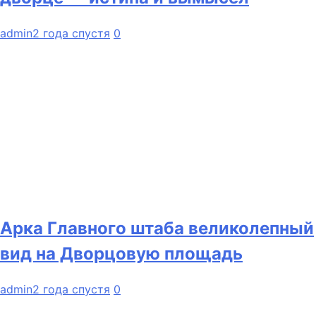
admin
2 года спустя
0
Арка Главного штаба великолепный
вид на Дворцовую площадь
admin
2 года спустя
0