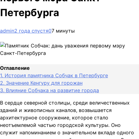
Петербурга
admin
2 года спустя
0
7 минуты
Оглавление
1.
История памятника Собчак в Петербурге
2.
Значение Кенгуру для горожан
3.
Влияние Собчака на развитие города
В сердце северной столицы, среди величественных
зданий и живописных каналов, возвышается
архитектурное сооружение, которое стало
неотъемлемой частью городской культуры. Оно
служит напоминанием о значительном вкладе одного