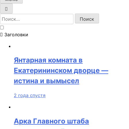
Найти:
Заголовки
Янтарная комната в
Екатерининском дворце —
истина и вымысел
2 года спустя
Арка Главного штаба