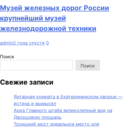
Музей железных дорог России
крупнейший музей
железнодорожной техники
admin
2 года спустя
0
Поиск
Поиск
Свежие записи
Янтарная комната в Екатерининском дворце —
истина и вымысел
Арка Главного штаба великолепный вид на
Дворцовую площадь
Троицкий мост идеальное место для