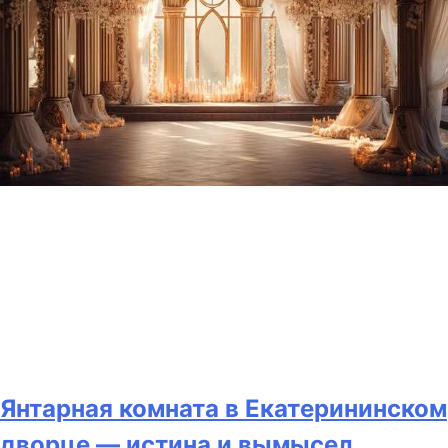
Янтарная комната в Екатерининском
дворце — истина и вымысел