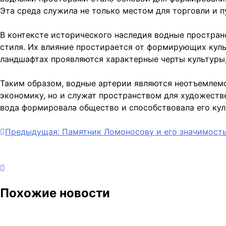
Эта среда служила не только местом для торговли и п
В контексте исторического наследия водные простра
стиля. Их влияние простирается от формирующих кул
ландшафтах проявляются характерные черты культуры,
Таким образом, водные артерии являются неотъемлемой
экономику, но и служат пространством для художеств
вода формировала общество и способствовала его кул
Навигация
Предыдущая:
Памятник Ломоносову и его значимость
по
записям
Похожие новости