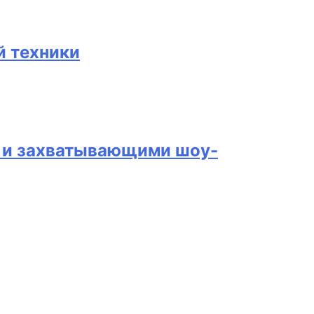
й техники
и и захватывающими шоу-