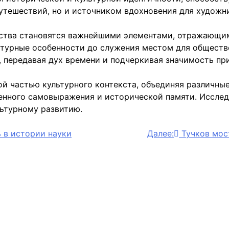
утешествий, но и источником вдохновения для художни
нства становятся важнейшими элементами, отражающи
ьтурные особенности до служения местом для обществ
 передавая дух времени и подчеркивая значимость пр
 частью культурного контекста, объединяя различные 
енного самовыражения и исторической памяти. Исследо
ьтурному развитию.
 в истории науки
Далее:
Тучков мос