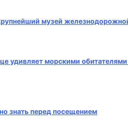
крупнейший музей железнодорожно
ице удивляет морскими обитателям
но знать перед посещением