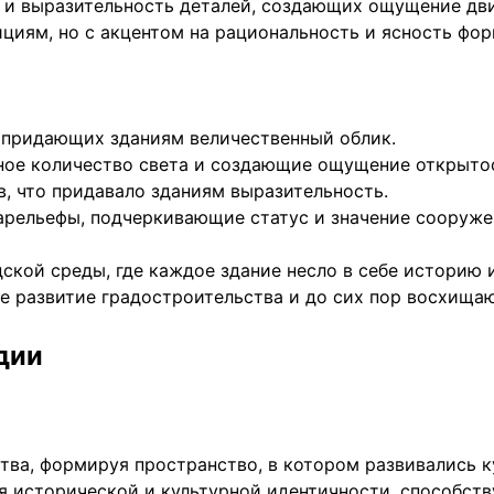
м и выразительность деталей, создающих ощущение дв
циям, но с акцентом на рациональность и ясность фор
, придающих зданиям величественный облик.
ное количество света и создающие ощущение открыто
, что придавало зданиям выразительность.
арельефы, подчеркивающие статус и значение сооруже
ской среды, где каждое здание несло в себе историю 
е развитие градостроительства и до сих пор восхища
дии
ства, формируя пространство, в котором развивались 
 исторической и культурной идентичности, способств