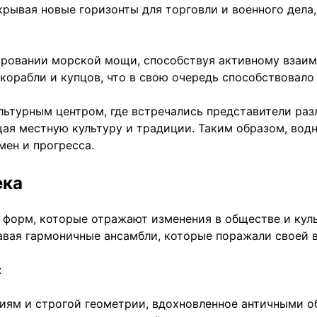
крывая новые горизонты для торговли и военного дела
ровании морской мощи, способствуя активному взаим
корабли и купцов, что в свою очередь способствовал
ультурным центром, где встречались представители раз
ащая местную культуру и традиции. Таким образом, во
мен и прогресса.
ека
 форм, которые отражают изменения в обществе и кул
авая гармоничные ансамбли, которые поражали своей 
:
иям и строгой геометрии, вдохновленное античными о