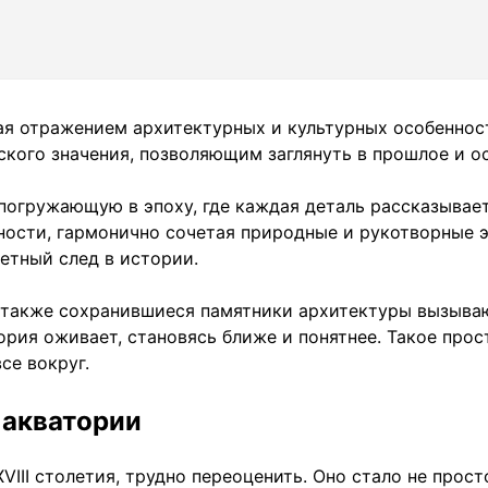
ая отражением архитектурных и культурных особенност
ского значения, позволяющим заглянуть в прошлое и ос
погружающую в эпоху, где каждая деталь рассказывает
ости, гармонично сочетая природные и рукотворные эл
етный след в истории.
 также сохранившиеся памятники архитектуры вызыва
ория оживает, становясь ближе и понятнее. Такое прос
се вокруг.
 акватории
XVIII столетия, трудно переоценить. Оно стало не про