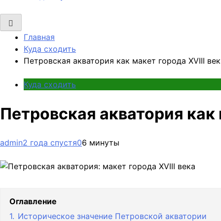
Главная
Куда сходить
Петровская акватория как макет города XVIII век
Куда сходить
Петровская акватория как м
admin
2 года спустя
0
6 минуты
Оглавление
1.
Историческое значение Петровской акватории