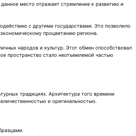
, данное место отражает стремление к развитию и
одействию с другими государствами. Это позволило
о экономическому процветанию региона.
личных народов и культур. Этот обмен способствовал
дное пространство стало неотъемлемой частью
ьтурных традициях. Архитектура того времени
величественностью и оригинальностью.
бразцами.