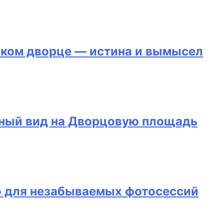
ском дворце — истина и вымысел
пный вид на Дворцовую площадь
о для незабываемых фотосессий