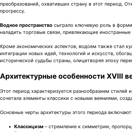
преобразований, охвативших страну в этот период. От
прогрессу.
Водное пространство
сыграло ключевую роль в форми
наладить торговые связи, привлекающие иностранные 
Кроме экономических аспектов
, водоем также стал к
интеграции новых идей, технологий и искусств, обог
исторической судьбы страны, олицетворяя эпоху пере
Архитектурные особенности XVIII в
Этот период характеризуется разнообразием стилей и
сочетала элементы классики с новыми веяниями, созд
Основные черты архитектуры этого периода включают
Классицизм
– стремление к симметрии, пропорц