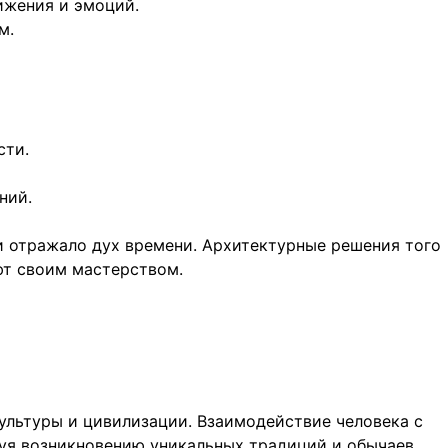
ижения и эмоций.
м.
сти.
ний.
и отражало дух времени. Архитектурные решения того
ют своим мастерством.
культуры и цивилизации. Взаимодействие человека с
уя возникновению уникальных традиций и обычаев.