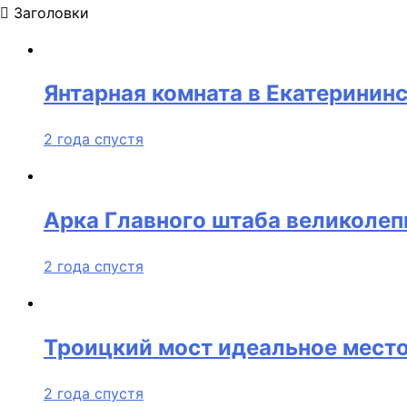
Заголовки
Янтарная комната в Екатеринин
2 года спустя
Арка Главного штаба великоле
2 года спустя
Троицкий мост идеальное мест
2 года спустя