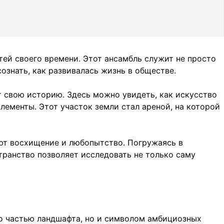
ей своего времени. Этот ансамбль служит не просто
ознать, как развивалась жизнь в обществе.
 свою историю. Здесь можно увидеть, как искусство
ементы. Этот участок земли стал ареной, на которой
ют восхищение и любопытство. Погружаясь в
транство позволяет исследовать не только саму
сто частью ландшафта, но и символом амбициозных