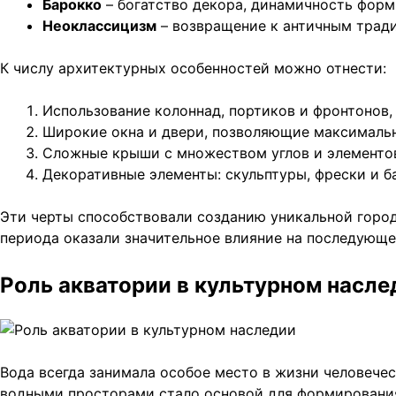
Барокко
– богатство декора, динамичность фор
Неоклассицизм
– возвращение к античным тради
К числу архитектурных особенностей можно отнести:
Использование колоннад, портиков и фронтонов
Широкие окна и двери, позволяющие максималь
Сложные крыши с множеством углов и элементов
Декоративные элементы: скульптуры, фрески и б
Эти черты способствовали созданию уникальной город
периода оказали значительное влияние на последующе
Роль акватории в культурном насле
Вода всегда занимала особое место в жизни человече
водными просторами стало основой для формирования