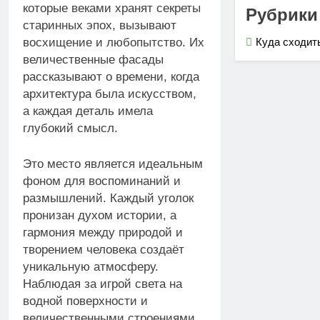
которые веками хранят секреты
Рубрики
старинных эпох, вызывают
Куда сходит
восхищение и любопытство. Их
величественные фасады
рассказывают о времени, когда
архитектура была искусством,
а каждая деталь имела
глубокий смысл.
Это место является идеальным
фоном для воспоминаний и
размышлений. Каждый уголок
пронизан духом истории, а
гармония между природой и
творением человека создаёт
уникальную атмосферу.
Наблюдая за игрой света на
водной поверхности и
величественными строениями,