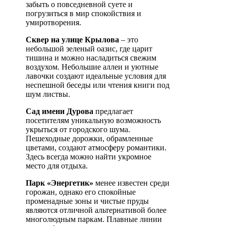
забыть о повседневной суете и
погрузиться в мир спокойствия и
умиротворения.
Сквер на улице Крылова
– это
небольшой зеленый оазис, где царит
тишина и можно насладиться свежим
воздухом. Небольшие аллеи и уютные
лавочки создают идеальные условия для
неспешной беседы или чтения книги под
шум листвы.
Сад имени Дурова
предлагает
посетителям уникальную возможность
укрыться от городского шума.
Пешеходные дорожки, обрамленные
цветами, создают атмосферу романтики.
Здесь всегда можно найти укромное
место для отдыха.
Парк «Энергетик»
менее известен среди
горожан, однако его спокойные
променадные зоны и чистые пруды
являются отличной альтернативой более
многолюдным паркам. Плавные линии