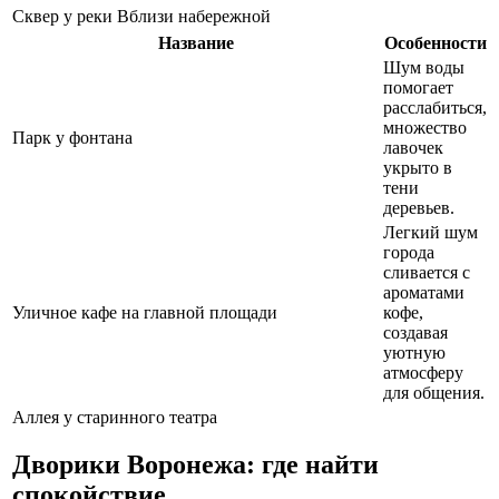
Сквер у реки
Вблизи набережной
Название
Особенности
Шум воды
помогает
расслабиться,
множество
Парк у фонтана
лавочек
укрыто в
тени
деревьев.
Легкий шум
города
сливается с
ароматами
Уличное кафе на главной площади
кофе,
создавая
уютную
атмосферу
для общения.
Аллея у старинного театра
Дворики Воронежа: где найти
спокойствие