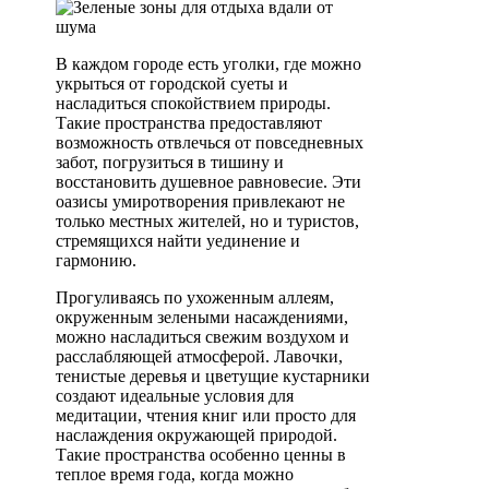
В каждом городе есть уголки, где можно
укрыться от городской суеты и
насладиться спокойствием природы.
Такие пространства предоставляют
возможность отвлечься от повседневных
забот, погрузиться в тишину и
восстановить душевное равновесие. Эти
оазисы умиротворения привлекают не
только местных жителей, но и туристов,
стремящихся найти уединение и
гармонию.
Прогуливаясь по ухоженным аллеям,
окруженным зелеными насаждениями,
можно насладиться свежим воздухом и
расслабляющей атмосферой. Лавочки,
тенистые деревья и цветущие кустарники
создают идеальные условия для
медитации, чтения книг или просто для
наслаждения окружающей природой.
Такие пространства особенно ценны в
теплое время года, когда можно