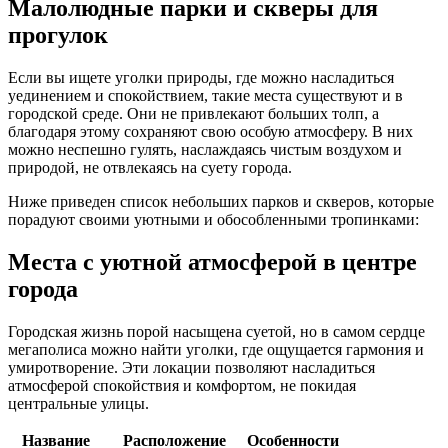
Малолюдные парки и скверы для
прогулок
Если вы ищете уголки природы, где можно насладиться
уединением и спокойствием, такие места существуют и в
городской среде. Они не привлекают больших толп, а
благодаря этому сохраняют свою особую атмосферу. В них
можно неспешно гулять, наслаждаясь чистым воздухом и
природой, не отвлекаясь на суету города.
Ниже приведен список небольших парков и скверов, которые
порадуют своими уютными и обособленными тропинками:
Места с уютной атмосферой в центре
города
Городская жизнь порой насыщена суетой, но в самом сердце
мегаполиса можно найти уголки, где ощущается гармония и
умиротворение. Эти локации позволяют насладиться
атмосферой спокойствия и комфортом, не покидая
центральные улицы.
Название
Расположение
Особенности