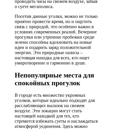
проводить часы на свежем воздухе, забыв
о суете мегаполиса.
Посетив данные уголки, можно не только
приятно провести время, но и ощутить
связь с природой, что особенно важно в
условиях современных реалий. Вечерние
прогулки или утренние пробежки среди
зелени способны вдохновить на новые
идеи и подарить заряд положительной
энергии. Эти природные оазисы –
настоящая находка для всех, кто ищет
умиротворение и гармонию в душе.
Непопулярные места для
спокойных прогулок
В городе есть множество укромных
уголков, которые идеально подходят для
расслабляющих вылазок на свежем
воздухе. Эти локации могут стать
настоящей находкой для тех, кто
стремится избежать суеты и наслаждаться
атмосферой уединения. Здесь можно