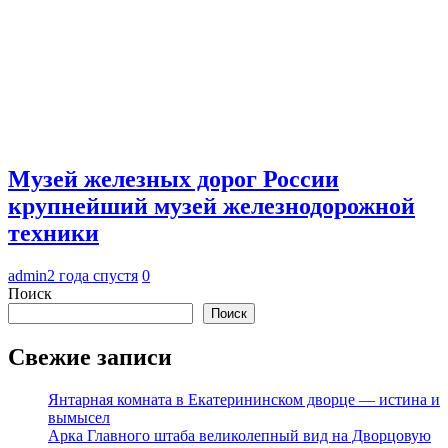
Музей железных дорог России
крупнейший музей железнодорожной
техники
admin
2 года спустя
0
Поиск
Поиск
Свежие записи
Янтарная комната в Екатерининском дворце — истина и
вымысел
Арка Главного штаба великолепный вид на Дворцовую