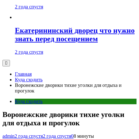
2 года спустя
Екатерининский дворец что нужно
знать перед посещением
2 года спустя
Главная
Куда сходить
Воронежские дворики тихие уголки для отдыха и
прогулок
Куда сходить
Воронежские дворики тихие уголки
для отдыха и прогулок
admin
2 года спустя
2 года спустя
0
8 минуты