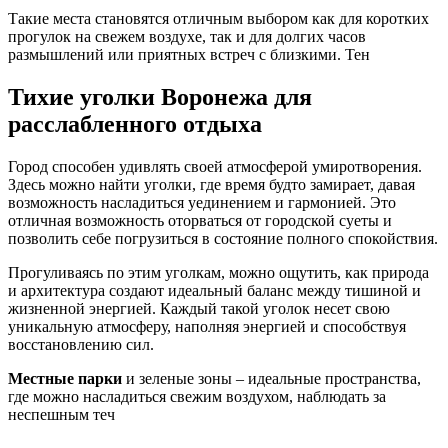
Такие места становятся отличным выбором как для коротких
прогулок на свежем воздухе, так и для долгих часов
размышлений или приятных встреч с близкими. Тен
Тихие уголки Воронежа для
расслабленного отдыха
Город способен удивлять своей атмосферой умиротворения.
Здесь можно найти уголки, где время будто замирает, давая
возможность насладиться уединением и гармонией. Это
отличная возможность оторваться от городской суеты и
позволить себе погрузиться в состояние полного спокойствия.
Прогуливаясь по этим уголкам, можно ощутить, как природа
и архитектура создают идеальный баланс между тишиной и
жизненной энергией. Каждый такой уголок несет свою
уникальную атмосферу, наполняя энергией и способствуя
восстановлению сил.
Местные парки
и зеленые зоны – идеальные пространства,
где можно насладиться свежим воздухом, наблюдать за
неспешным теч