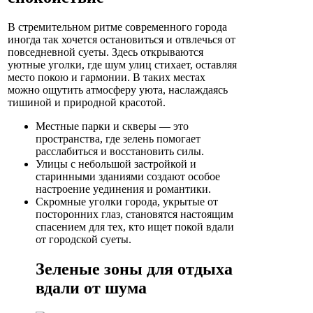
В стремительном ритме современного города
иногда так хочется остановиться и отвлечься от
повседневной суеты. Здесь открываются
уютные уголки, где шум улиц стихает, оставляя
место покою и гармонии. В таких местах
можно ощутить атмосферу уюта, наслаждаясь
тишиной и природной красотой.
Местные парки и скверы — это
пространства, где зелень помогает
расслабиться и восстановить силы.
Улицы с небольшой застройкой и
старинными зданиями создают особое
настроение уединения и романтики.
Скромные уголки города, укрытые от
посторонних глаз, становятся настоящим
спасением для тех, кто ищет покой вдали
от городской суеты.
Зеленые зоны для отдыха
вдали от шума