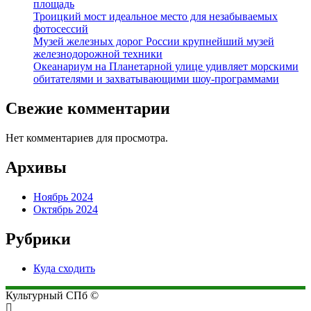
площадь
Троицкий мост идеальное место для незабываемых
фотосессий
Музей железных дорог России крупнейший музей
железнодорожной техники
Океанариум на Планетарной улице удивляет морскими
обитателями и захватывающими шоу-программами
Свежие комментарии
Нет комментариев для просмотра.
Архивы
Ноябрь 2024
Октябрь 2024
Рубрики
Куда сходить
Культурный СПб ©