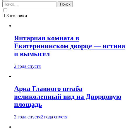
Найти:
Заголовки
Янтарная комната в
Екатерининском дворце — истина
и вымысел
2 года спустя
Арка Главного штаба
великолепный вид на Дворцовую
площадь
2 года спустя
2 года спустя